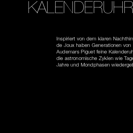
KALENDERUH
Inspiriert von dem klaren Nachthi
de Joux haben Generationen von
Audemars Piguet feine Kalenderuhr
die astronomische Zyklen wie Tag
Jahre und Mondphasen wiederge