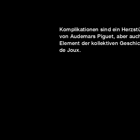
Komplikationen sind ein Herzst
von Audemars Piguet, aber auch
Element der kollektiven Geschic
de Joux.