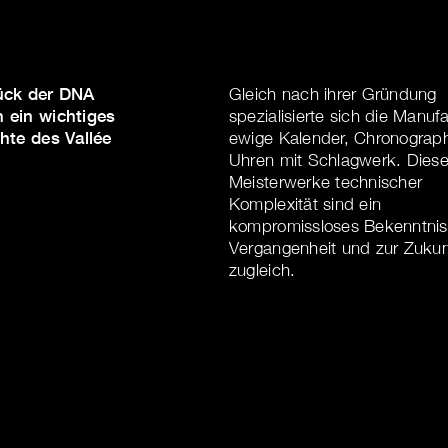
ück der DNA
Gleich nach ihrer Gründung
 ein wichtiges
spezialisierte sich die Manufa
hte des Vallée
ewige Kalender, Chronograp
Uhren mit Schlagwerk. Dies
Meisterwerke technischer
Komplexität sind ein
kompromissloses Bekenntnis
Vergangenheit und zur Zukun
zugleich.