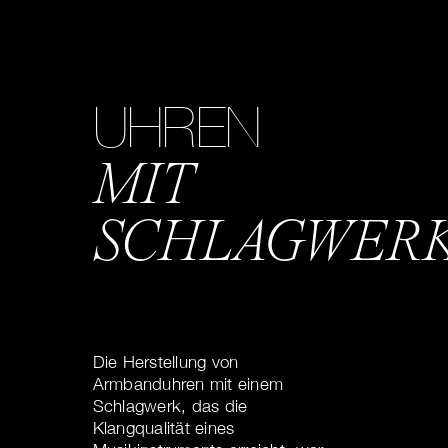
UHREN
MIT
SCHLAGWER
Die Herstellung von
Armbanduhren mit einem
Schlagwerk, das die
Klangqualität eines