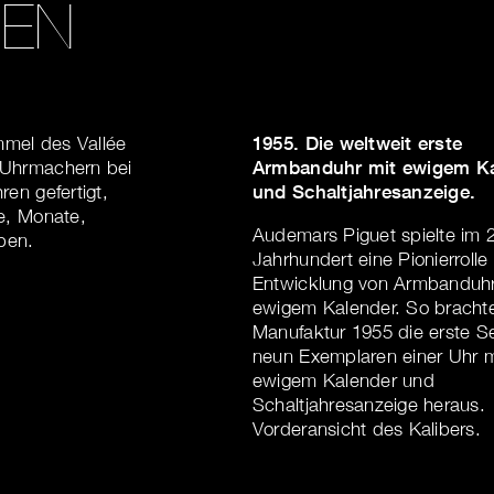
REN
mmel des Vallée
1955. Die weltweit erste
 Uhrmachern bei
Armbanduhr mit ewigem K
en gefertigt,
und Schaltjahresanzeige.
e, Monate,
Audemars Piguet spielte im 
ben.
Jahrhundert eine Pionierrolle
Entwicklung von Armbanduhr
ewigem Kalender. So brachte
Manufaktur 1955 die erste Se
neun Exemplaren einer Uhr m
ewigem Kalender und
Schaltjahresanzeige heraus.
Vorderansicht des Kalibers.