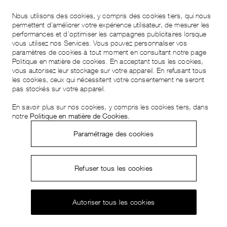
Nous utilisons des cookies, y compris des cookies tiers, qui nous
permettent d’améliorer votre expérience utilisateur, de mesurer les
performances et d’optimiser les campagnes publicitaires lorsque
vous utilisez nos Services. Vous pouvez personnaliser vos
paramètres de cookies à tout moment en consultant notre page
Politique en matière de cookies. En acceptant tous les cookies,
vous autorisez leur stockage sur votre appareil. En refusant tous
les cookies, ceux qui nécessitent votre consentement ne seront
pas stockés sur votre appareil.
En savoir plus sur nos cookies, y compris les cookies tiers, dans
notre
Politique en matière de Cookies.
Paramétrage des cookies
Refuser tous les cookies
Musée Atelier
Decouvrez le
Autoriser tous les cookies