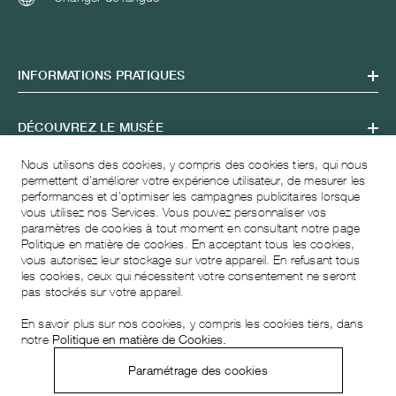
INFORMATIONS PRATIQUES
DÉCOUVREZ LE MUSÉE
Nous utilisons des cookies, y compris des cookies tiers, qui nous
HEURES D'OUVERTURE
permettent d’améliorer votre expérience utilisateur, de mesurer les
performances et d’optimiser les campagnes publicitaires lorsque
vous utilisez nos Services. Vous pouvez personnaliser vos
paramètres de cookies à tout moment en consultant notre page
VISITING ADDRESS
Politique en matière de cookies. En acceptant tous les cookies,
vous autorisez leur stockage sur votre appareil. En refusant tous
les cookies, ceux qui nécessitent votre consentement ne seront
pas stockés sur votre appareil.
En savoir plus sur nos cookies, y compris les cookies tiers, dans
notre
Politique en matière de Cookies.
Paramétrage des cookies
© 2026 Musée Atelier Audemars Piguet